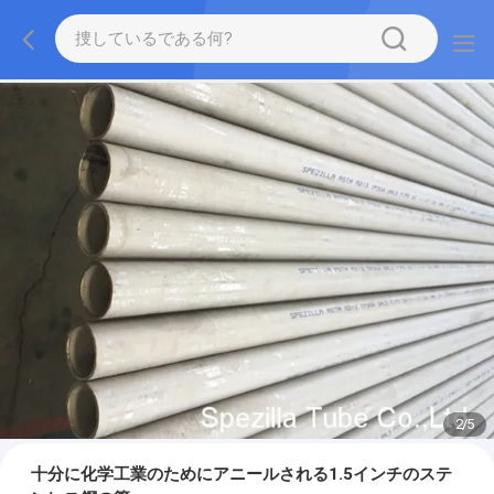
2
/
5
十分に化学工業のためにアニールされる1.5インチのステ