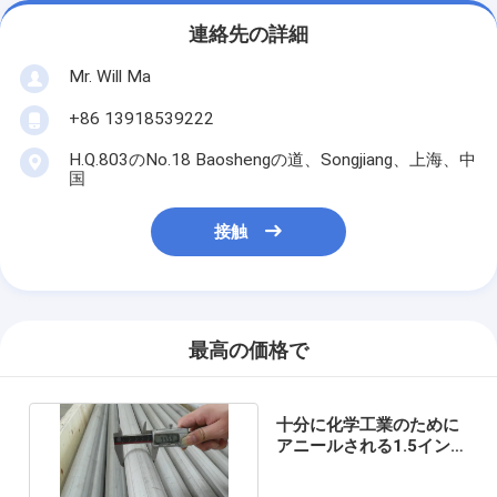
連絡先の詳細
Mr. Will Ma
+86 13918539222
H.Q.803のNo.18 Baoshengの道、Songjiang、上海、中
国
接触
最高の価格で
十分に化学工業のために
アニールされる1.5インチ
のステンレス鋼の管