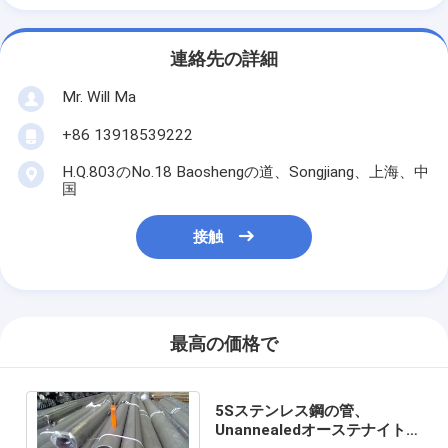
連絡先の詳細
Mr. Will Ma
+86 13918539222
H.Q.803のNo.18 Baoshengの道、Songjiang、上海、中
国
接触
最高の価格で
5Sステンレス鋼の管、
Unannealedオーステナイトの