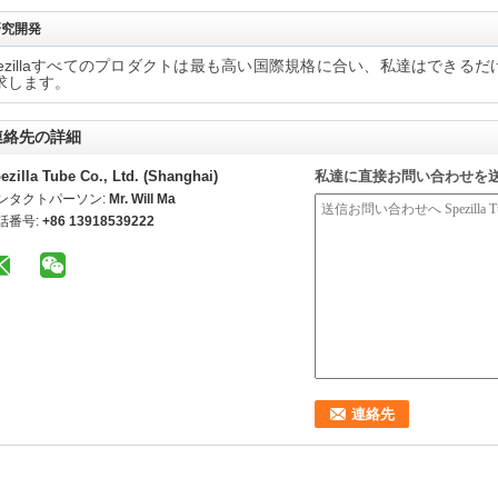
研究開発
pezillaすべてのプロダクトは最も高い国際規格に合い、私達はでき
求します。
連絡先の詳細
ezilla Tube Co., Ltd. (Shanghai)
私達に直接お問い合わせを
ンタクトパーソン:
Mr. Will Ma
話番号:
+86 13918539222