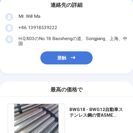
連絡先の詳細
Mr. Will Ma
+86 13918539222
H.Q.803のNo.18 Baoshengの道、Songjiang、上海、中
国
接触
最高の価格で
BWG18 - BWG12自動車ス
テンレス鋼の管ASME
SA268 TP409L TP439
TP410