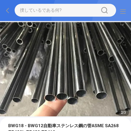
2
/
3
BWG18 - BWG12自動車ステンレス鋼の管ASME SA268