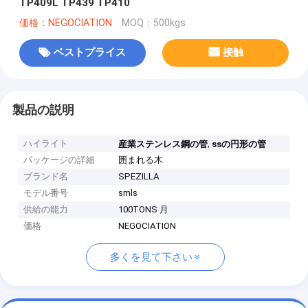
TP409L TP439 TP410
価格：NEGOCIATION
MOQ：500kgs
ベストプライス
接触
製品の説明
ハイライト
,
産業ステンレス鋼の管
ssの円形の管
パッケージの詳細
囲まれる木
ブランド名
SPEZILLA
モデル番号
smls
供給の能力
100TONS 月
価格
NEGOCIATION
多くを見て下さい