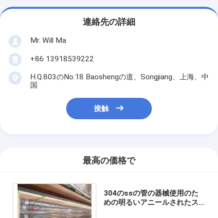
連絡先の詳細
Mr. Will Ma
+86 13918539222
H.Q.803のNo.18 Baoshengの道、Songjiang、上海、中
国
接触
最高の価格で
304のssの管の器械使用のた
めの明るいアニールされたス
テンレス鋼の管の帝国サイズ