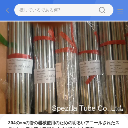
2
/
4
304のssの管の器械使用のための明るいアニールされたス