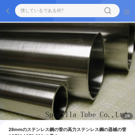
2
/
4
28mmのステンレス鋼の管の高力ステンレス鋼の器械の管