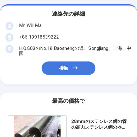
連絡先の詳細
Mr. Will Ma
+86 13918539222
H.Q.803のNo.18 Baoshengの道、Songjiang、上海、中
国
接触
最高の価格で
28mmのステンレス鋼の管
の高力ステンレス鋼の器械
の管ASTM A270 20ftの長