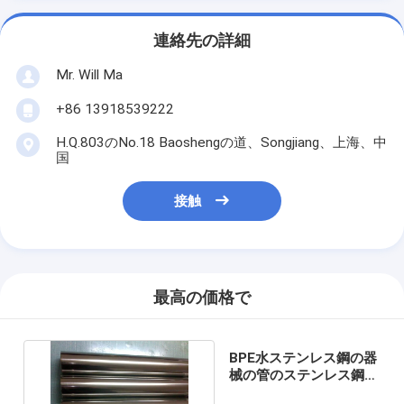
連絡先の詳細
Mr. Will Ma
+86 13918539222
H.Q.803のNo.18 Baoshengの道、Songjiang、上海、中
国
接触
最高の価格で
BPE水ステンレス鋼の器
械の管のステンレス鋼は
管を溶接しました