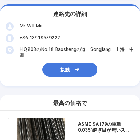
連絡先の詳細
Mr. Will Ma
+86 13918539222
H.Q.803のNo.18 Baoshengの道、Songjiang、上海、中
国
接触
最高の価格で
ASME SA179の重量
0.035"継ぎ目が無いステ
ンレス鋼Uのくねりの管