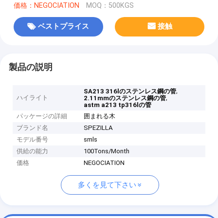
価格：NEGOCIATION
MOQ：500KGS
ベストプライス
接触
製品の説明
,
SA213 316lのステンレス鋼の管
ハイライト
,
2.11mmのステンレス鋼の管
astm a213 tp316lの管
パッケージの詳細
囲まれる木
ブランド名
SPEZILLA
モデル番号
smls
供給の能力
100Tons/Month
価格
NEGOCIATION
多くを見て下さい