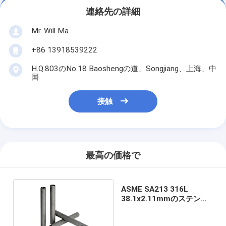
連絡先の詳細
Mr. Will Ma
+86 13918539222
H.Q.803のNo.18 Baoshengの道、Songjiang、上海、中
国
接触
最高の価格で
ASME SA213 316L
38.1x2.11mmのステンレ
ス鋼の管