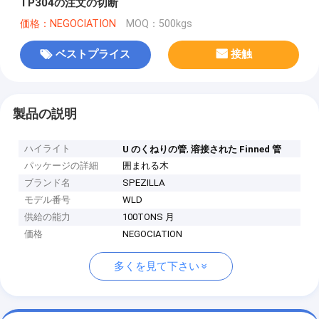
TP304の注文の切断
価格：NEGOCIATION
MOQ：500kgs
ベストプライス
接触
製品の説明
ハイライト
,
U のくねりの管
溶接された Finned 管
パッケージの詳細
囲まれる木
ブランド名
SPEZILLA
モデル番号
WLD
供給の能力
100TONS 月
価格
NEGOCIATION
多くを見て下さい