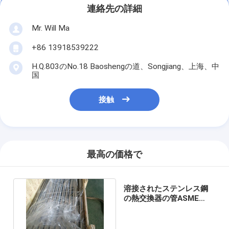
連絡先の詳細
Mr. Will Ma
+86 13918539222
H.Q.803のNo.18 Baoshengの道、Songjiang、上海、中
国
接触
最高の価格で
溶接されたステンレス鋼
の熱交換器の管ASME
SA249 TP304の注文の切
断