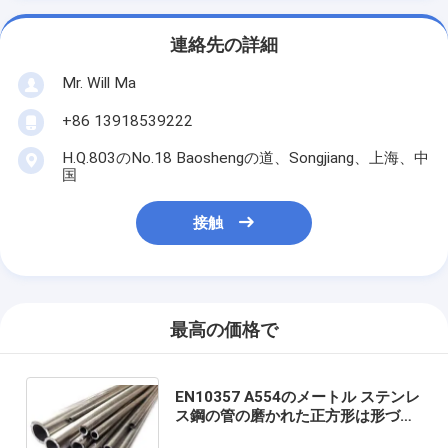
連絡先の詳細
Mr. Will Ma
+86 13918539222
H.Q.803のNo.18 Baoshengの道、Songjiang、上海、中
国
接触
最高の価格で
EN10357 A554のメートル ステンレ
ス鋼の管の磨かれた正方形は形づい
た