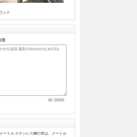
ラウンド
送信
(
0
/ 3000)
のメートル ステンレス鋼の管は、メートル