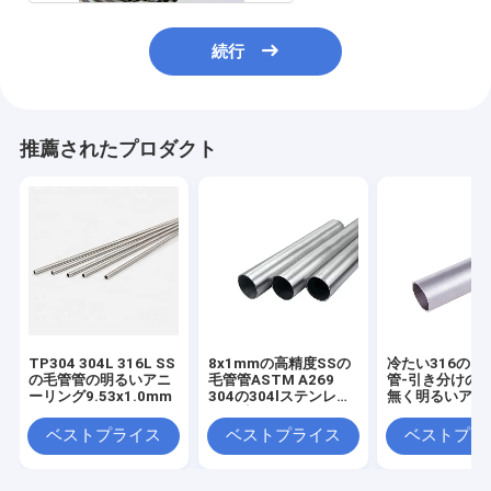
続行
推薦されたプロダクト
TP304 304L 316L SS
8x1mmの高精度SSの
冷たい316のS
の毛管管の明るいアニ
毛管管ASTM A269
管-引き分けの
ーリング9.53x1.0mm
304の304lステンレス
無く明るいアニ
鋼の毛管管
れたステンレス
ベストプライス
ベストプライス
ベストプラ