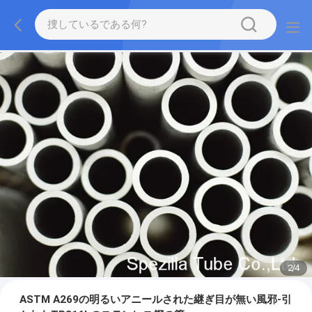
2
/
4
ASTM A269の明るいアニールされた継ぎ目が無い風邪-引