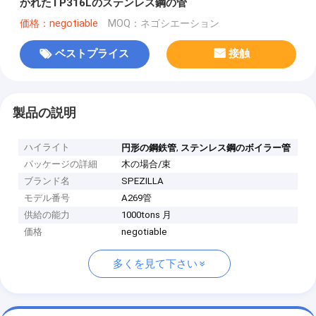
かれたTP316Lのステンレス鋼の管
価格：negotiable
MOQ：ネゴシエーション
ベストプライス
接触
製品の説明
ハイライト
,
円形の鋼鉄管
ステンレス鋼のボイラー管
パッケージの詳細
木の場合/束
ブランド名
SPEZILLA
モデル番号
A269管
供給の能力
1000tons 月
価格
negotiable
多くを見て下さい