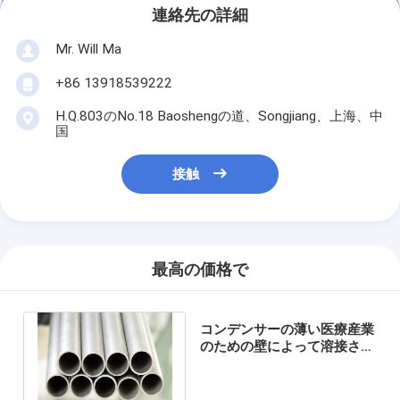
連絡先の詳細
Mr. Will Ma
+86 13918539222
H.Q.803のNo.18 Baoshengの道、Songjiang、上海、中
国
接触
最高の価格で
コンデンサーの薄い医療産業
のための壁によって溶接され
るチタニウムの管の滑らかな
表面