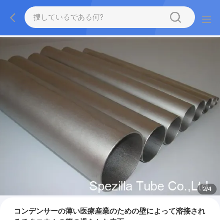
2
/
4
コンデンサーの薄い医療産業のための壁によって溶接され