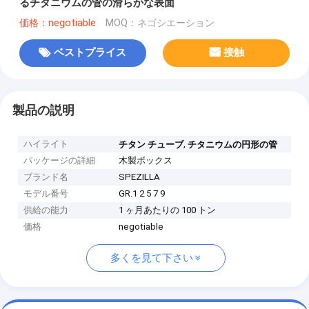
るチタニウムの管の滑らかな表面
価格：negotiable
MOQ：ネゴシエーション
ベストプライス
接触
製品の説明
ハイライト
,
チタン チューブ
チタニウムの円形の管
パッケージの詳細
木製ボックス
ブランド名
SPEZILLA
モデル番号
GR.1 2 5 7 9
供給の能力
1 ヶ月あたりの 100 トン
価格
negotiable
多くを見て下さい