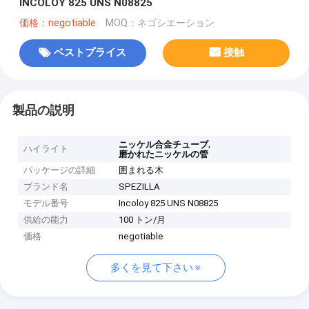
INCOLOY 825 UNS N08825
価格：negotiable
MOQ：ネゴシエーション
ベストプライス
接触
製品の説明
,
ニッケル合金チューブ
ハイライト
磨かれたニッケルの管
パッケージの詳細
囲まれる木
ブランド名
SPEZILLA
モデル番号
Incoloy 825 UNS N08825
供給の能力
100 トン/月
価格
negotiable
多くを見て下さい