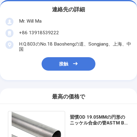
連絡先の詳細
Mr. Will Ma
+86 13918539222
H.Q.803のNo.18 Baoshengの道、Songjiang、上海、中
国
接触
最高の価格で
習慣OD 19.05MMの円形の
ニッケル合金の管ASTM B
423 INCOLOY 825 UNS
N08825