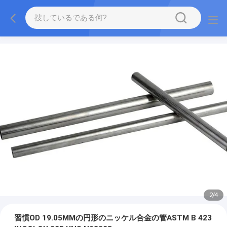
2
/
4
習慣OD 19.05MMの円形のニッケル合金の管ASTM B 423