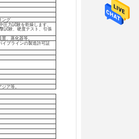
リング
中圧力試験を乾燥します、
yの衝撃試験、硬度テスト、引張
装置、蒸化器等。
容器のパイプラインの製造許可証
アジア等。