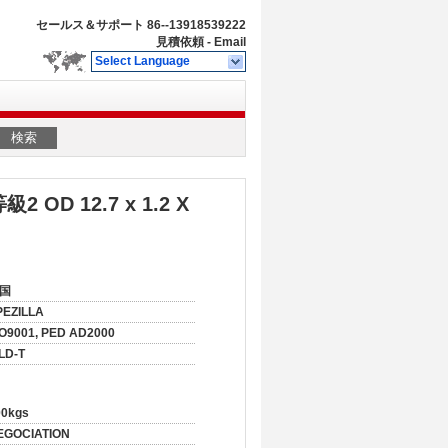
セールス＆サポート
86--13918539222
見積依頼
-
Email
Select Language
検索
D 12.7 x 1.2 X
国
PEZILLA
SO9001, PED AD2000
LD-T
00kgs
EGOCIATION