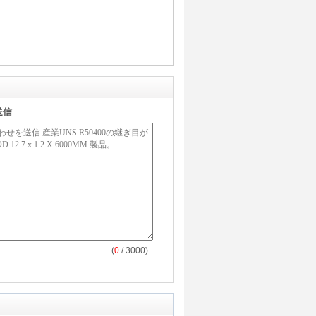
送信
(
0
/ 3000)