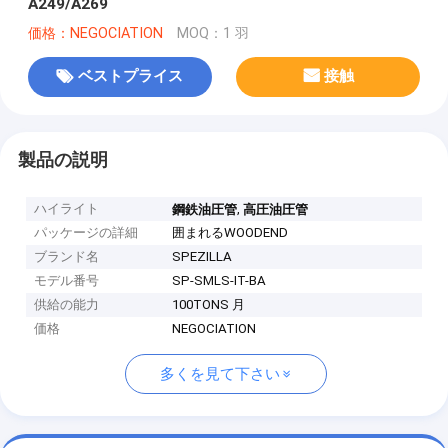
A249/A269
価格：NEGOCIATION
MOQ：1 羽
ベストプライス
接触
製品の説明
ハイライト
,
鋼鉄油圧管
高圧油圧管
パッケージの詳細
囲まれるWOODEND
ブランド名
SPEZILLA
モデル番号
SP-SMLS-IT-BA
供給の能力
100TONS 月
価格
NEGOCIATION
多くを見て下さい