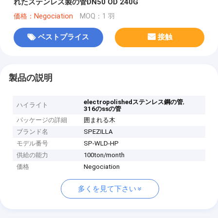
れたステンレス製の管DN50 OD 240G
価格：Negociation
MOQ：1 羽
ベストプライス
接触
製品の説明
,
electropolishedステンレス鋼の管
ハイライト
316のssの管
パッケージの詳細
囲まれる木
ブランド名
SPEZILLA
モデル番号
SP-WLD-HP
供給の能力
100ton/month
価格
Negociation
多くを見て下さい