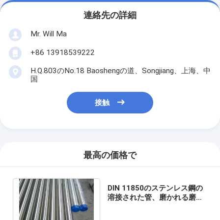
連絡先の詳細
Mr. Will Ma
+86 13918539222
H.Q.803のNo.18 Baoshengの道、Songjiang、上海、中
国
接触
最高の価格で
DIN 11850のステンレス鋼の
溶接された管、磨かれる磨か
れたステンレス製の管DN50
OD 240G