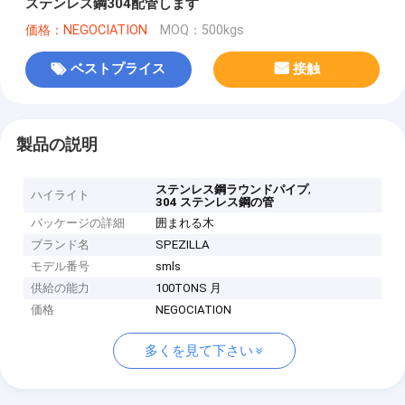
ステンレス鋼304配管します
価格：NEGOCIATION
MOQ：500kgs
ベストプライス
接触
製品の説明
,
ステンレス鋼ラウンドパイプ
ハイライト
304 ステンレス鋼の管
パッケージの詳細
囲まれる木
ブランド名
SPEZILLA
モデル番号
smls
供給の能力
100TONS 月
価格
NEGOCIATION
多くを見て下さい