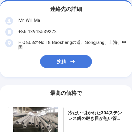
連絡先の詳細
Mr. Will Ma
+86 13918539222
H.Q.803のNo.18 Baoshengの道、Songjiang、上海、中
国
接触
最高の価格で
冷たい-引かれた304ステン
レス鋼の継ぎ目が無い管
は、ステンレス鋼304配管
します