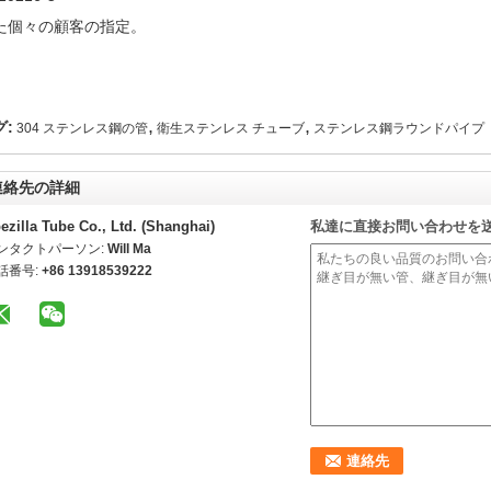
た個々の顧客の指定。
,
,
グ:
304 ステンレス鋼の管
衛生ステンレス チューブ
ステンレス鋼ラウンドパイプ
連絡先の詳細
ezilla Tube Co., Ltd. (Shanghai)
私達に直接お問い合わせを
ンタクトパーソン:
Will Ma
話番号:
+86 13918539222