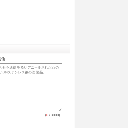
送信
(
0
/ 3000)