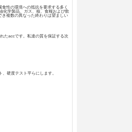
腐食性の環境への抵抗を要求する多く
石油化学製品、ガス、核、食糧および飲
でき複数の異なった終わりは望ましい
されたaccです。私達の質を保証する次
ト、硬度テスト平らにします。